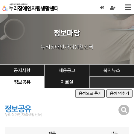
정보마당
누리장애인자립생활센터
공지사항
채용공고
복지뉴스
정보공유
자료실
음성으로 듣기
음성 멈추기
정보공유
누리장애인자립생활센터
제목
날짜