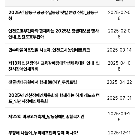
2025년 남동구 공공주말농장 텃밭 분양 신청_남동구
2025-02-0
청
6
인천도호부관아와 함께하는 2025년 정월대보름 행사
2025-02-0
안내_인천도호부관아
6
만수마을이음텃밭 시농제_인천도시농업네트워크
2025-03-14
제13회 인천광역시교육감배장애학생체육대회 안내_인
2025-04-0
천시장애인체육회
8
갯골생태공원에서 함께 海(해)’_무빙트립
2025-04-22
2025년 인천장애인체육회와 함께하는 하계 레포츠 캠
2025-07-31
프_인천시장애인체육회
2025-09-2
제22회 비루고개축제_남동장애인종합복지관
6
무장애 나들이_누리배프단과 함께 떠나요!
2025-12-11