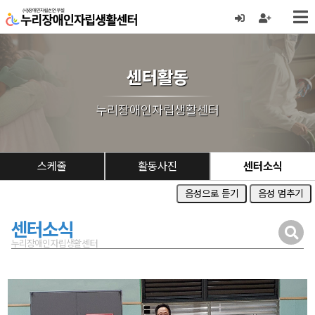
센터활동
누리장애인자립생활센터
스케줄
활동사진
센터소식
음성으로 듣기
음성 멈추기
센터소식
누리장애인자립생활센터