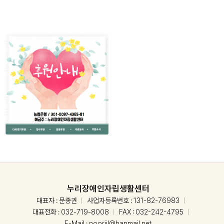
누리장애인자립생활센터
대표자 : 문종권
사업자등록번호 : 131-82-76983
대표전화 :
032-719-8008
FAX : 032-242-4795
E-Mail :
nooriil@hanmail.net