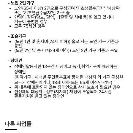
- 노인 2인 가구
노인(65세 이상) 2인으로 구성되며 ‘기초생활수급자‘, ‘차상위‘
또는 ‘기초연금수급자’인 가구 중
한명이 질환(당뇨, 혈압, 뇌졸증 및 치매 등)을 앓고 있거나
거동이 불편한 경우
모두 75세인 경우
- 조손가구
(노인 1인 및 손자녀(24세 이하)) 홀로 사는 노인 가구 기준과
동일
(노인 2인 및 손자녀(24세 이하)) 노인 2인 가구 기준과 동일
- 장애인
장애인활동지원 13구간 이상이고 독거,취약가구에 해당하는
장애인
(취약가구 : 세대별 주민등록표에 등재된 대상자 외 가구 구성원
모두가 장애인이거나, 18세 이하 또는 65세 이상인 경우)
위 내용에 포함되지 않는 장애인으로 상시 보호가 필요한 경우
선정제외 대상자 : 정부(지자체) 재정이 투입되어 24시간
활동지원을 받고 있는 장애인
다른 사업들