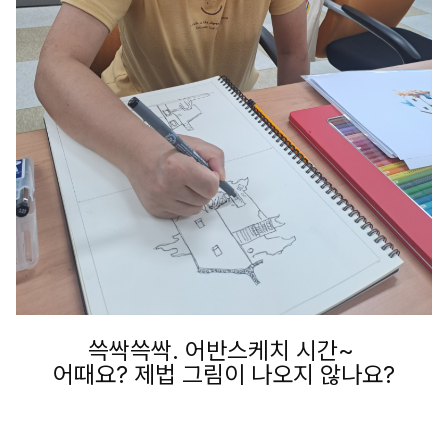
쓱싹쓱싹. 어반스케치 시간~
어때요? 제법 그림이 나오지 않나요?