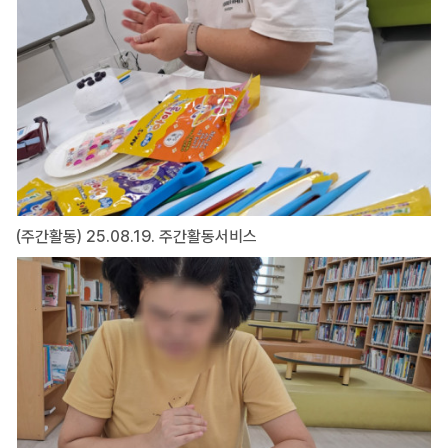
(주간활동) 25.08.19. 주간활동서비스