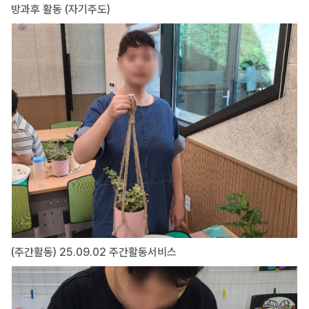
방과후 활동 (자기주도)
(주간활동) 25.09.02 주간활동서비스