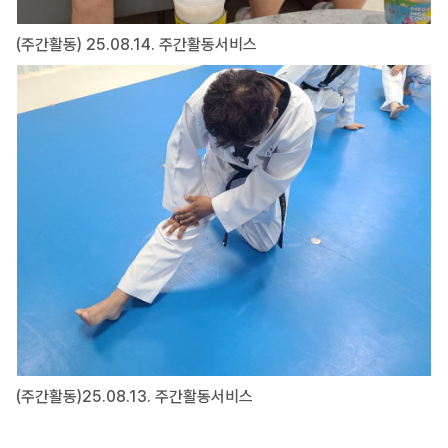
(주간활동) 25.08.14. 주간활동서비스
(주간활동)25.08.13. 주간활동서비스