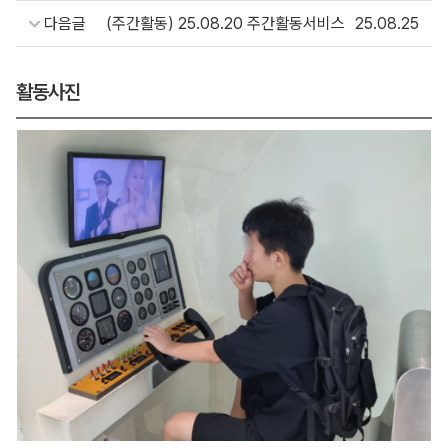
다음글
(주간활동) 25.08.20 주간활동서비스
25.08.25
활동사진