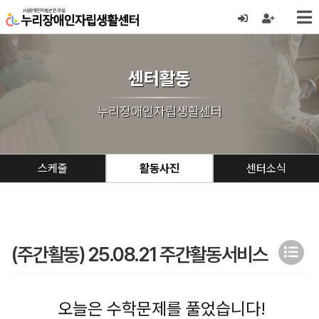
센터활동
누리장애인자립생활센터
스케줄
활동사진
센터소식
(주간활동) 25.08.21 주간활동서비스
오늘은 수학문제를 풀었습니다!